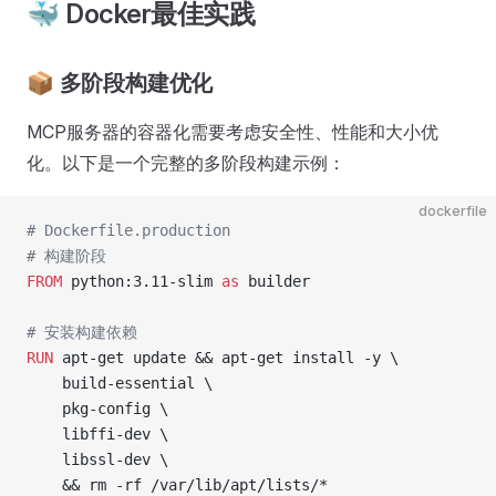
🐳 Docker最佳实践
📦 多阶段构建优化
MCP服务器的容器化需要考虑安全性、性能和大小优
化。以下是一个完整的多阶段构建示例：
dockerfile
# Dockerfile.production
# 构建阶段
FROM
 python:3.11-slim 
as
 builder
# 安装构建依赖
RUN
 apt-get update && apt-get install -y \
    build-essential \
    pkg-config \
    libffi-dev \
    libssl-dev \
    && rm -rf /var/lib/apt/lists/*